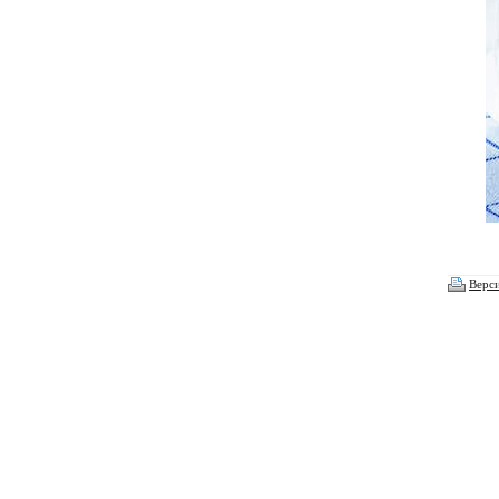
Верси