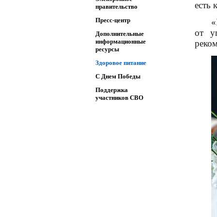
есть 
правительство
Пресс-центр
«
от у
Дополнительные
информационные
реком
ресурсы
Здоровое питание
C Днем Победы
Поддержка
участников СВО