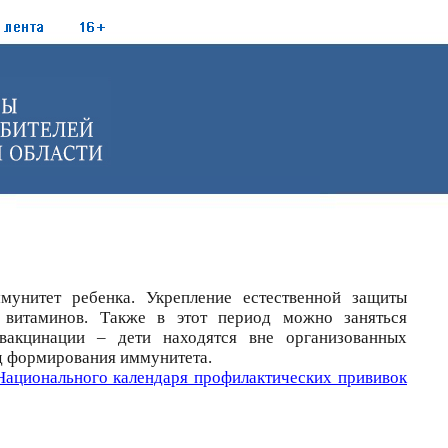
мунитет ребенка. Укрепление естественной защиты
 витаминов. Также в этот период можно заняться
вакцинации – дети находятся вне организованных
од формирования иммунитета.
Национального календаря профилактических прививок