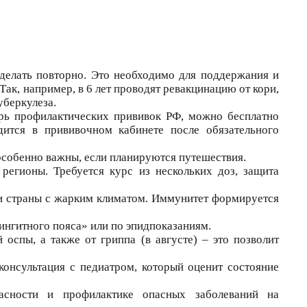
делать повторно. Это необходимо для поддержания и
Так, например, в 6 лет проводят ревакцинацию от кори,
уберкулеза.
рь профилактических прививок РФ, можно бесплатно
дится в прививочном кабинете после обязательного
особенно важны, если планируются путешествия.
регионы. Требуется курс из нескольких доз, защита
 и страны с жарким климатом. Иммунитет формируется
ингитного пояса» или по эпидпоказаниям.
 оспы, а также от гриппа (в августе) – это позволит
онсультация с педиатром, который оценит состояние
асности и профилактике опасных заболеваний на