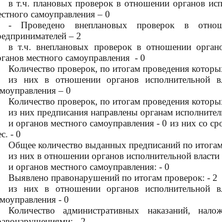
в т.ч. плановых проверок в отношении органов исп
естного самоуправления – 0
- Проведено внеплановых проверок в отно
редпринимателей – 2
в т.ч. внеплановых проверок в отношении орган
рганов местного самоуправления
- 0
Количество проверок, по итогам проведения которы
из них в отношении органов исполнительной в
амоуправления – 0
Количество проверок, по итогам проведения которы
из них предписания направлены органам исполнитель
и органов местного самоуправления - 0 из них со сро
с. - 0
Общее количество выданных предписаний по итогам 
из них в отношении органов исполнительной власти 
и органов местного самоуправления: - 0
Выявлено правонарушений по итогам проверок: - 2
из них в отношении органов исполнительной в
амоуправления - 0
Количество административных наказаний, нал
равонарушениями: - 2