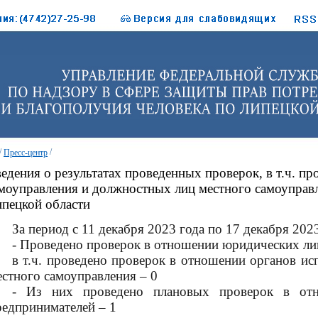
/
/
Пресс-центр
едения о результатах проведенных проверок, в т.ч. пр
моуправления и должностных лиц местного самоуправ
пецкой области
За период с 11 декабря 2023 года по 17 декабря 202
- Проведено проверок в отношении юридических ли
в т.ч. проведено проверок в отношении органов ис
естного самоуправления – 0
- Из них проведено плановых проверок в от
редпринимателей – 1