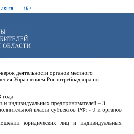
оверок деятельности органов местного
ления Управлением Роспотребнадзора по
3 года
ц и индивидуальных предпринимателей – 3
полнительной власти субъектов РФ: - 0 и органов
ношении юридических лиц и индивидуальных