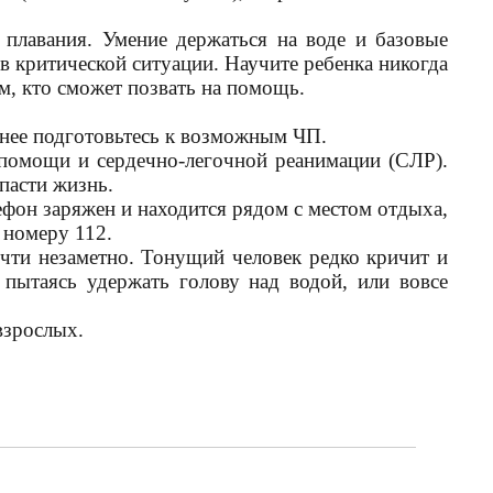
 плавания. Умение держаться на воде и базовые
 критической ситуации. Научите ребенка никогда
ом, кто сможет позвать на помощь.
анее подготовьтесь к возможным ЧП.
помощи и сердечно-легочной реанимации (СЛР).
спасти жизнь.
ефон заряжен и находится рядом с местом отдыха,
 номеру 112.
чти незаметно. Тонущий человек редко кричит и
 пытаясь удержать голову над водой, или вовсе
взрослых.