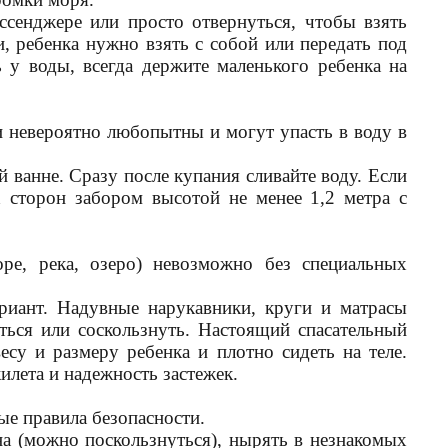
ссенджере или просто отвернуться, чтобы взять
, ребенка нужно взять с собой или передать под
 у воды, всегда держите маленького ребенка на
 невероятно любопытны и могут упасть в воду в
й ванне. Сразу после купания сливайте воду. Если
ех сторон забором высотой не менее
1,2 метра
с
ре, река, озеро) невозможно без специальных
риант. Надувные нарукавники, круги и матрасы
ься или соскользнуть. Настоящий спасательный
есу и размеру ребенка и плотно сидеть на теле.
илета и надежность застежек.
ые правила безопасности.
йна (можно поскользнуться), нырять в незнакомых