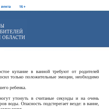
стое купание в ванной требуют от родителей
осил только положительные эмоции, необходимо
шего ребенка.
могут утонуть в считаные секунды и на очень
ов воды. Опасность подстерегает везде: в ванне,
ромки моря.