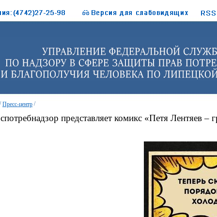
/
/
Пресс-центр
спотребнадзор представляет комикс «Петя Лентяев – г