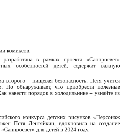
ии комиксов.
разработана в рамках проекта «Санпросвет»
стных особенностей детей, содержит важную
а второго – пищевая безопасность. Петя учится
о. Но обнаруживает, что приобрести полезные
ак навести порядок в холодильнике – узнайте из
сийского конкурса детских рисунков «Персонаж
ажен Петя Лентяйкин, вдохновила на создание
«Санпросвет» для детей в 2024 году.