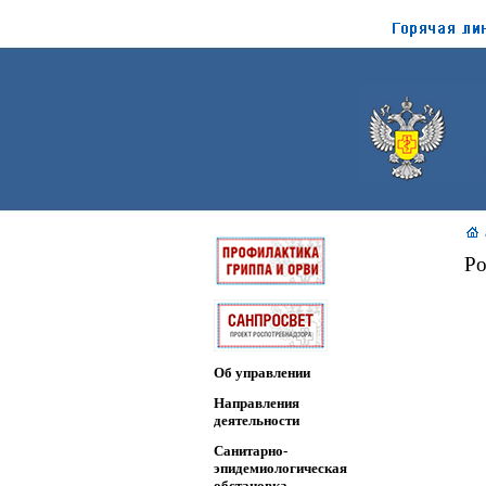
Ро
Об управлении
Направления
деятельности
Санитарно-
эпидемиологическая
обстановка