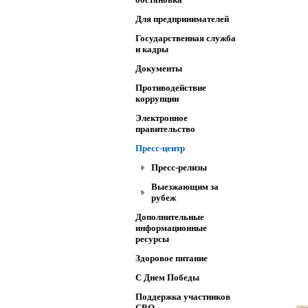
Для предпринимателей
Государственная служба
и кадры
Документы
Противодействие
коррупции
Электронное
правительство
Пресс-центр
Пресс-релизы
Выезжающим за
рубеж
Дополнительные
информационные
ресурсы
Здоровое питание
C Днем Победы
Поддержка участников
СВО