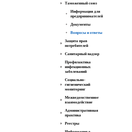
Таможенный союз
Информация для
предпринимателей
Документы
Вопросы и ответы
Защита прав
потребителей
Санитарный надзор
Профилактика
инфекционных
заболеваний
Социально-
гигиенический
мониторинг
Межведомственное
взаимодействие
Административная
практика
Реестры
Информация о